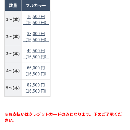
数量
フルカラー
16,500 円
1～(本)
（16,500 円）
33,000 円
2～(本)
（16,500 円）
49,500 円
3～(本)
（16,500 円）
66,000 円
4～(本)
（16,500 円）
82,500 円
5～(本)
（16,500 円）
※お支払いはクレジットカードのみとなります。予めご了承くだ
さい。