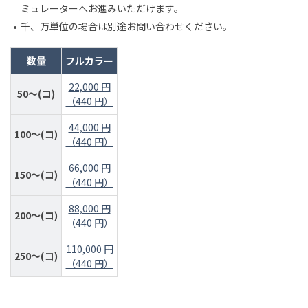
ミュレーターへお進みいただけます。
千、万単位の場合は別途お問い合わせください。
数量
フルカラー
22,000 円
50～(コ)
（440 円）
44,000 円
100～(コ)
（440 円）
66,000 円
150～(コ)
（440 円）
88,000 円
200～(コ)
（440 円）
110,000 円
250～(コ)
（440 円）