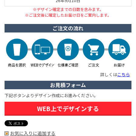
26年9月10日
※デザイン確定までの日数を含みます。
※ご注文後に確定したお届け日をご案内します。
ご注文の流れ
詳しくは
こちら
お見積フォーム
下記ボタンよりデザイン作成にお進みください。
WEB上でデザインする
お気に入りに追加する