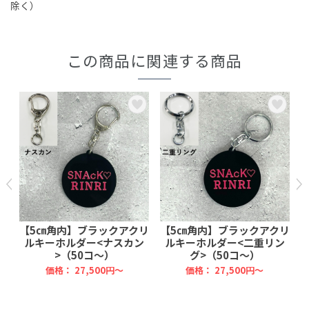
除く）
この商品に関連する商品
リ
【5㎝角内】ブラックアクリ
【5㎝角内】ブラックアクリ
チ
ルキーホルダー<ナスカン
ルキーホルダー<二重リン
>（50コ～）
グ>（50コ～）
価格：
27,500円～
価格：
27,500円～