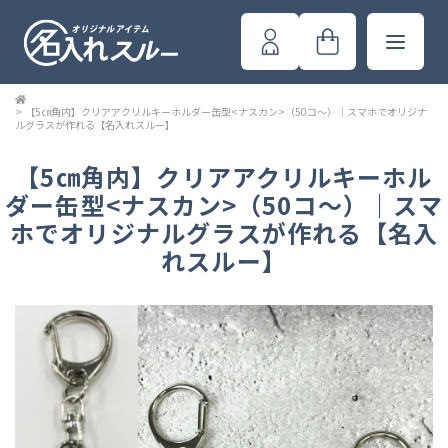
>
【5㎝角内】クリアアクリルキーホルダー缶型<ナスカン>（50コ～）｜スマホでオリジナ
ルグラスが作れる【名入れスルー】
【5㎝角内】クリアアクリルキーホル
ダー缶型<ナスカン>（50コ～）｜スマ
ホでオリジナルグラスが作れる【名入
れスルー】