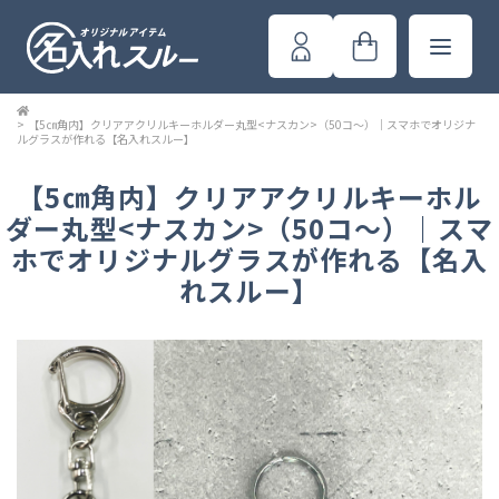
>
【5㎝角内】クリアアクリルキーホルダー丸型<ナスカン>（50コ～）｜スマホでオリジナ
ルグラスが作れる【名入れスルー】
【5㎝角内】クリアアクリルキーホル
ダー丸型<ナスカン>（50コ～）｜スマ
ホでオリジナルグラスが作れる【名入
れスルー】