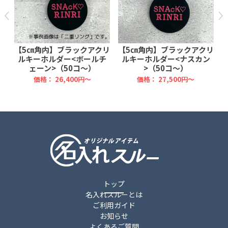
リ
【5㎝角内】ブラックアクリ
【5㎝角内】ブラックアクリ
ン
ルキーホルダー<ボールチ
ルキーホルダー<ナスカン
ェーン>（50コ～）
>（50コ～）
価格：
26,400円～
価格：
27,500円～
トップ
名入れスルーとは
ご利用ガイド
お知らせ
よくあるご質問