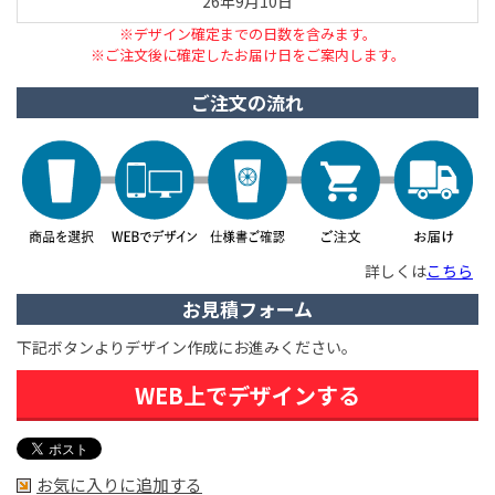
26年9月10日
※デザイン確定までの日数を含みます。
※ご注文後に確定したお届け日をご案内します。
ご注文の流れ
詳しくは
こちら
お見積フォーム
下記ボタンよりデザイン作成にお進みください。
WEB上でデザインする
お気に入りに追加する