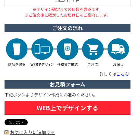
26年9月10日
※デザイン確定までの日数を含みます。
※ご注文後に確定したお届け日をご案内します。
ご注文の流れ
詳しくは
こちら
お見積フォーム
下記ボタンよりデザイン作成にお進みください。
WEB上でデザインする
お気に入りに追加する