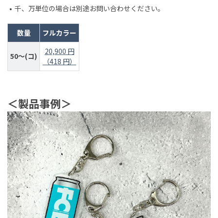
千、万単位の場合は別途お問い合わせください。
数量
フルカラー
20,900 円
50～(コ)
（418 円）
＜製品事例＞