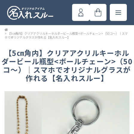
>
【5㎝角内】クリアアクリルキーホルダービール瓶型<ボールチェーン>（50コ～）｜スマ
ホでオリジナルグラスが作れる【名入れスルー】
【5㎝角内】クリアアクリルキーホル
ダービール瓶型<ボールチェーン>（50
コ～）｜スマホでオリジナルグラスが
作れる【名入れスルー】