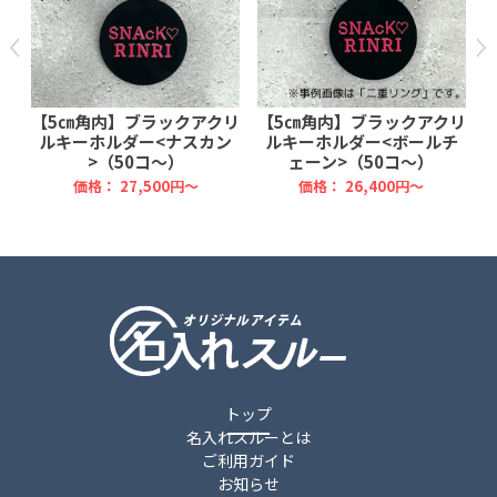
リ
【5㎝角内】ブラックアクリ
【5㎝角内】ブラックアクリ
ン
ルキーホルダー<ナスカン
ルキーホルダー<ボールチ
>（50コ～）
ェーン>（50コ～）
価格：
27,500円～
価格：
26,400円～
トップ
名入れスルーとは
ご利用ガイド
お知らせ