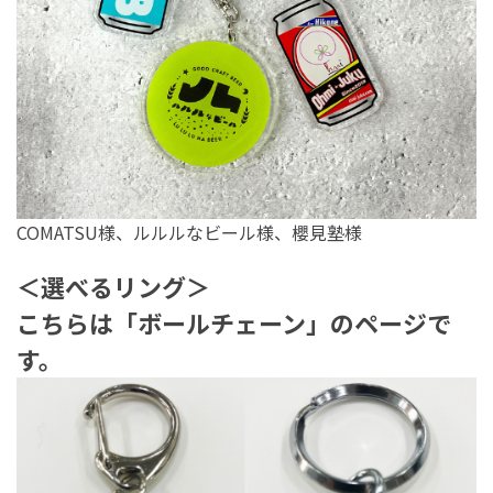
COMATSU様、ルルルなビール様、櫻見塾様
＜選べるリング＞
こちらは「ボールチェーン」のページで
す。