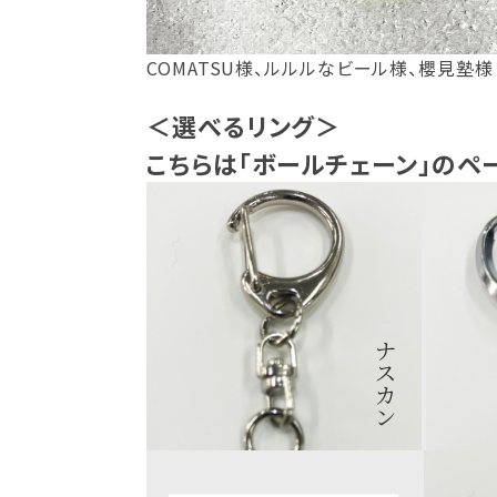
COMATSU様、ルルルなビール様、櫻見塾様
＜選べるリング＞
こちらは「ボールチェーン」のペ