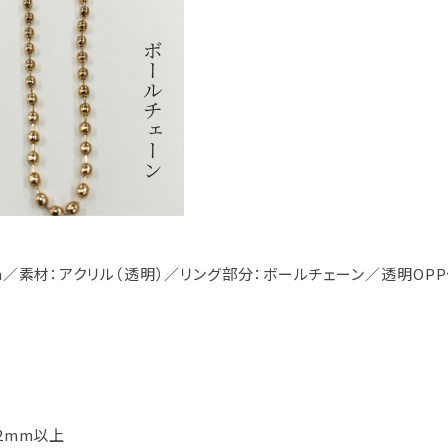
m／素材：アクリル（透明）／リング部分：ボールチェーン／透明O
2mm以上