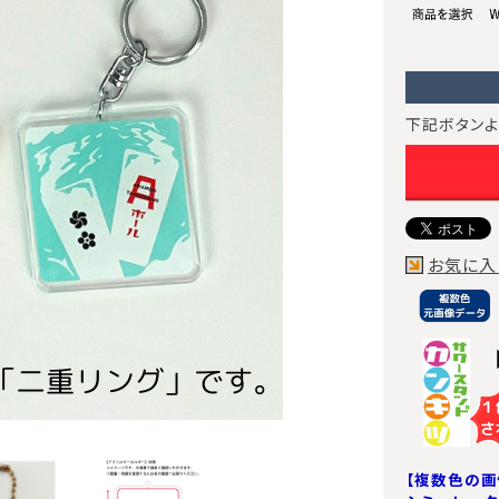
下記ボタンよ
お気に入
【複数色の画