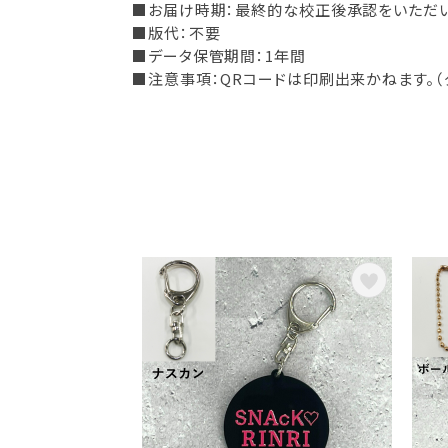
■お届け時期：最終的な校正後承認をいただい
■版代：不要
■データ保管期間：1年間
■注意事項：QRコードは印刷出来かねます。（