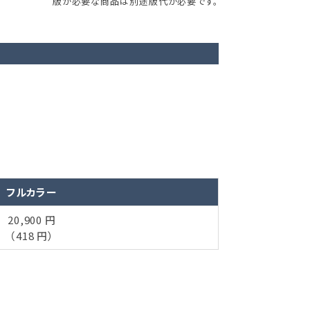
版が必要な商品は別途版代が必要です。
フルカラー
20,900 円
（418 円）