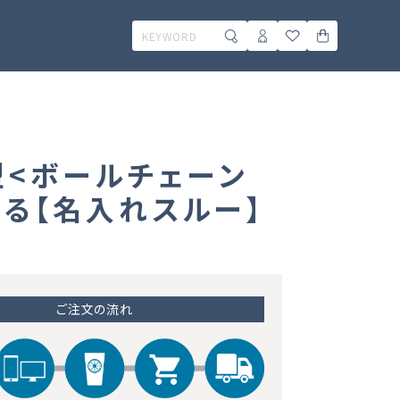
型<ボールチェーン
れる【名入れスルー】
ご注文の流れ