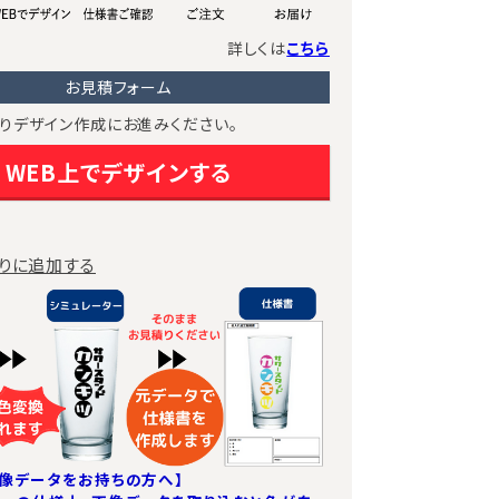
詳しくは
こちら
お見積フォーム
りデザイン作成にお進みください。
WEB上でデザインする
りに追加する
像データをお持ちの方へ】