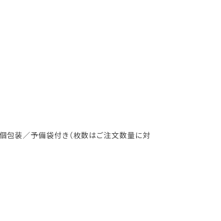
PP個包装／予備袋付き（枚数はご注文数量に対