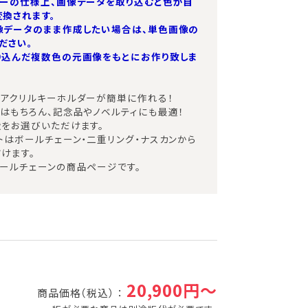
ターの仕様上、画像データを取り込むと色が自
換されます。
像データのまま作成したい場合は、単色画像の
ださい。
り込んだ複数色の元画像をもとにお作り致しま
アクリルキーホルダーが簡単に作れる！
はもちろん、記念品やノベルティにも最適！
をお選びいただけます。
トはボールチェーン・二重リング・ナスカンから
けます。
ールチェーンの商品ページです。
20,900円～
商品価格（税込） ：