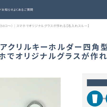
ド
お知らせ
よくあるご質問
（50コ～）｜スマホでオリジナルグラスが作れる【名入れスルー】
アアクリルキーホルダー四角
マホでオリジナルグラスが作