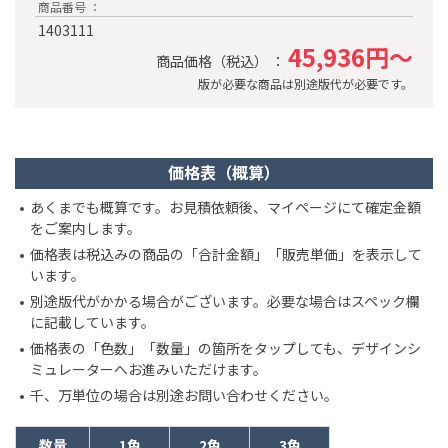
商品番号 ：
1403111
45,936円～
商品価格（税込） ：
版が必要な商品は別途版代が必要です。
価格表（概算）
あくまでも概算です。お見積依頼後、マイページにて確定金額
をご案内します。
価格表は税込みの商品の「合計金額」「販売単価」を表示して
います。
別途版代がかかる場合がございます。必要な場合はスペック欄
に記載しています。
価格表の「色数」「数量」の箇所をタップしても、デザインシ
ミュレーターへお進みいただけます。
千、万単位の場合は別途お問い合わせください。
数量
1色
2色
3色