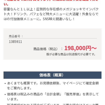
い。​
容量なんと１Ｌ以上！圧倒的な存在感のメガジョッキでインパク
ト大！ドリンク、パフェなど特大メニューに大活躍！外食ならで
はの付加価値メニューに。SNS映え間違いなし！
商品番号 ：
1385911
198,000円～
商品価格（税込） ：
版が必要な商品は別途版代が必要です。
価格表（概算）
あくまでも概算です。お見積依頼後、マイページにて確定金額
をご案内します。
価格表は税込みの商品の「合計金額」「販売単価」を表示して
います。