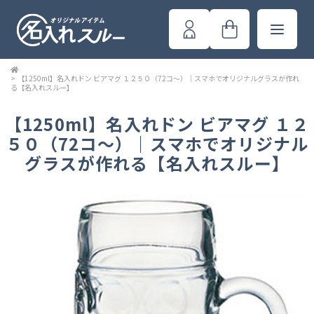
>
【1250ml】名入れドン ビアマグ １２５０（72コ～）｜スマホでオリジナルグラスが作れ
る【名入れスルー】
【1250ml】名入れドン ビアマグ １２
５０（72コ～）｜スマホでオリジナル
グラスが作れる【名入れスルー】