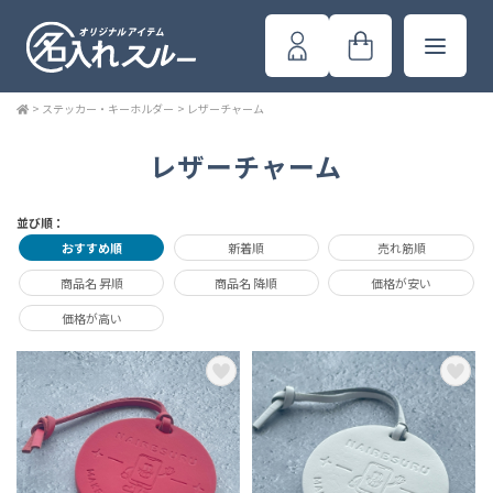
>
ステッカー・キーホルダー
>
レザーチャーム
レザーチャーム
並び順：
おすすめ順
新着順
売れ筋順
商品名 昇順
商品名 降順
価格が安い
価格が高い