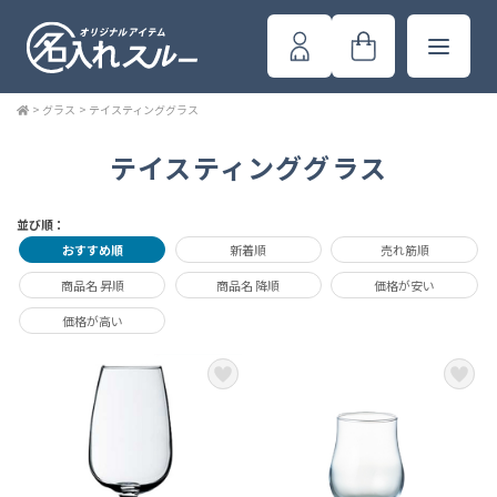
>
グラス
>
テイスティンググラス
テイスティンググラス
並び順：
おすすめ順
新着順
売れ筋順
商品名 昇順
商品名 降順
価格が安い
価格が高い