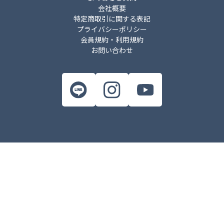
会社概要
特定商取引に関する表記
プライバシーポリシー
会員規約・利用規約
お問い合わせ