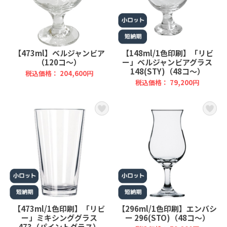
【473ml】ベルジャンビア
【148ml/1色印刷】「リビ
（120コ～）
ー」ベルジャンビアグラス
148(STY)（48コ～）
税込価格： 204,600円
税込価格： 79,200円
【473ml/1色印刷】「リビ
【296ml/1色印刷】エンバシ
ー」ミキシンググラス
ー 296(STO)（48コ～）
473（パイントグラス）