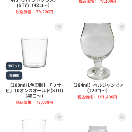
税込価格： 79,200円
(STY)（48コ～）
税込価格： 79,200円
【300ml/1色印刷】「ワサ
【384ml】ベルジャンビア
ビ」10オンスオールド(STO)
（120コ～）
(48コ～)
税込価格： 191,400円
税込価格： 77,088円