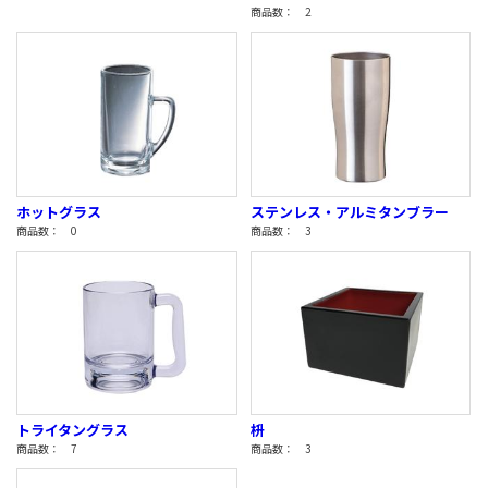
商品数： 2
ホットグラス
ステンレス・アルミタンブラー
商品数： 0
商品数： 3
トライタングラス
枡
商品数： 7
商品数： 3