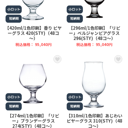
【420ml/1色印刷】香り ビヤ
【296ml/1色印刷】「リビ
ーグラス 420(STY)（48コ
ー」ベルジャンビアグラス
～）
296(STY)（48コ～）
税込価格： 95,040円
税込価格： 95,040円
【274ml/1色印刷】「リビ
【310ml/1色印刷】あじわい
ー」ブランデーグラス
ビヤーグラス 310(STY)（48
274(STY)（48コ～）
コ～）