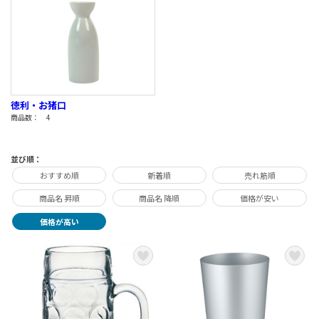
徳利・お猪口
商品数： 4
並び順：
おすすめ順
新着順
売れ筋順
商品名 昇順
商品名 降順
価格が安い
価格が高い