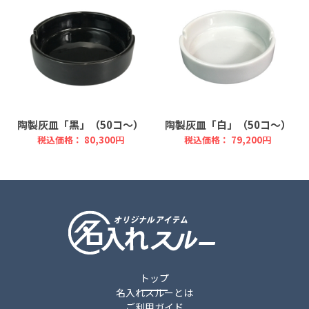
陶製灰皿「黒」（50コ～）
陶製灰皿「白」（50コ～）
税込価格： 80,300円
税込価格： 79,200円
トップ
名入れスルーとは
ご利用ガイド