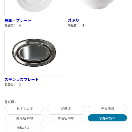
豆皿・プレート
丼ぶり
商品数： 6
商品数： 4
ステンレスプレート
商品数： 3
並び順：
おすすめ順
新着順
売れ筋順
商品名 昇順
商品名 降順
価格が安い
価格が高い