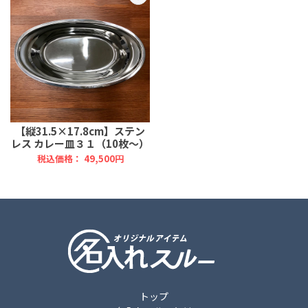
【縦31.5×17.8cm】ステン
レス カレー皿３１（10枚～）
税込価格： 49,500円
トップ