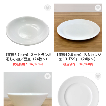
【直径8.7ｃｍ】スートランお
【直径12.6ｃｍ】名入れレジ
通し小皿／豆皿（24枚～）
ェ 13「SS」（24枚～）
税込価格： 34,320円
税込価格： 36,960円