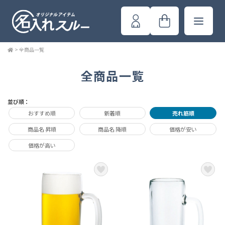
>
全商品一覧
全商品一覧
並び順：
おすすめ順
新着順
売れ筋順
商品名 昇順
商品名 降順
価格が安い
価格が高い