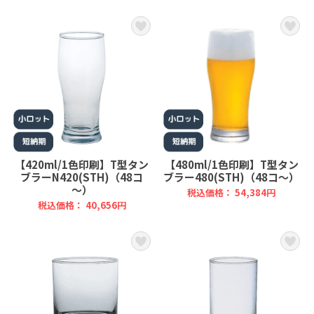
【420ml/1色印刷】T型タン
【480ml/1色印刷】T型タン
ブラーN420(STH)（48コ
ブラー480(STH)（48コ～）
～）
税込価格： 54,384円
税込価格： 40,656円