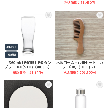
税込価格： 51,480円
【360ml/1色印刷】E型タン
木製コーム・巾着セット カ
ブラー 360(STH)（48コ～）
ラー印刷（100コ～）
税込価格： 51,744円
税込価格： 107,800円