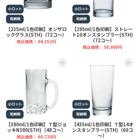
【235ml/1色印刷】オンザロ
【295ml/1色印刷】ストレー
ックグラス(STH)（72コ～）
ト10オンスタンブラー(STH)
（72コ～）
税込価格： 64,152円
税込価格： 58,608円
【380ml/1色印刷】Ｔ型ジョ
【435ml/1色印刷】Ｔ型14オ
ッキN380(STH)（48コ～）
ンスタンブラー(STH)（60コ
～）
税込価格： 60,720円