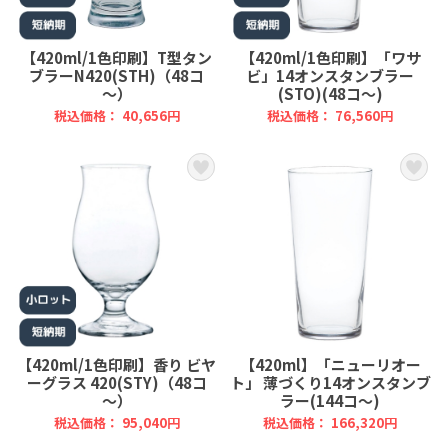
【420ml/1色印刷】T型タン
【420ml/1色印刷】「ワサ
ブラーN420(STH)（48コ
ビ」14オンスタンブラー
～）
(STO)(48コ～)
税込価格： 40,656円
税込価格： 76,560円
【420ml/1色印刷】香り ビヤ
【420ml】「ニューリオー
ーグラス 420(STY)（48コ
ト」 薄づくり14オンスタンブ
～）
ラー(144コ～)
税込価格： 95,040円
税込価格： 166,320円