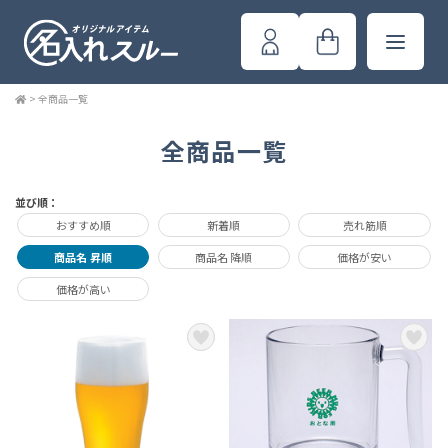
>
全商品一覧
全商品一覧
並び順：
おすすめ順
新着順
売れ筋順
商品名 昇順
商品名 降順
価格が安い
価格が高い