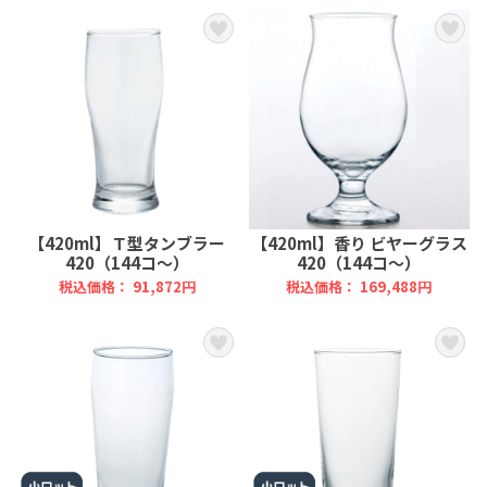
【420ml】Ｔ型タンブラー
【420ml】香り ビヤーグラス
420（144コ～）
420（144コ～）
税込価格： 91,872円
税込価格： 169,488円