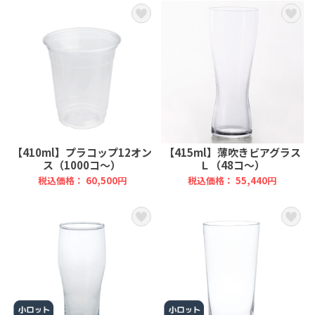
【410ml】プラコップ12オン
【415ml】薄吹きビアグラス
ス（1000コ～）
Ｌ（48コ～）
税込価格： 60,500円
税込価格： 55,440円