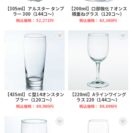
【305ml】アルスター タンブ
【200ml】口部強化７オンス
ラー 300（144コ～）
積重ねグラス（120コ～）
税込価格： 52,272円
税込価格： 63,360円
【435ml】Ｃ型14オンスタン
【220ml】Aラインワイング
ブラー（120コ～）
ラス 220（144コ～）
税込価格： 69,960円
税込価格： 69,696円