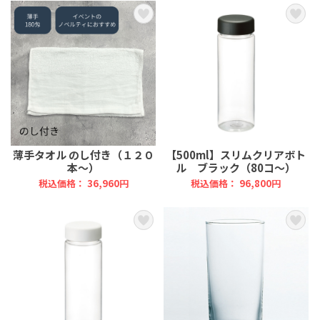
薄手タオル のし付き（１２０
【500ml】スリムクリアボト
本～）
ル ブラック（80コ～）
税込価格： 36,960円
税込価格： 96,800円