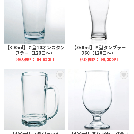
【300ml】Ｃ型10オンスタン
【360ml】Ｅ型タンブラー
ブラー（120コ～）
360（120コ～）
税込価格： 64,680円
税込価格： 99,000円
【400ml】Ｔ型ジョッキ
【420ml】香り ビヤーグラス