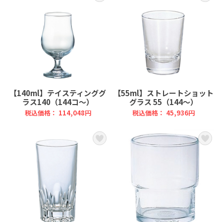
【140ml】テイスティンググ
【55ml】ストレートショット
ラス140（144コ～）
グラス 55（144～）
税込価格： 114,048円
税込価格： 45,936円