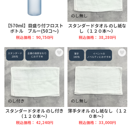
【570ml】目盛り付フロスト
スタンダードタオル のし紙な
ボトル ブルー(50コ～)
し （１２０本～）
税込価格： 90,750円
税込価格： 38,280円
スタンダードタオル のし付き
薄手タオル のし紙なし （１２
（１２０本～）
０本～）
税込価格： 42,240円
税込価格： 33,000円