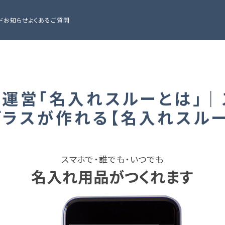
ド
お知らせ
よくあるご質問
プ運営「名入れスルーとは」｜
グラスが作れる【名入れスルー
スマホで・誰でも・いつでも
名入れ用品がつくれます