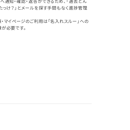
へ通知・確認・返答ができるため、「過去どん
たっけ？」とメールを探す手間もなく進捗管理
・マイページのご利用は「名入れスルー」への
録が必要です。