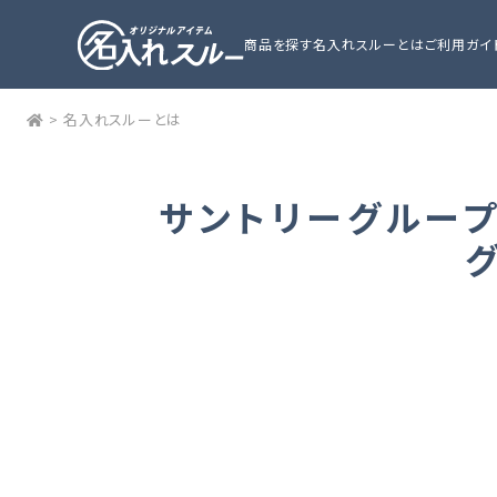
商品を探す
名入れスルーとは
ご利用ガイ
>
名入れスルーとは
サントリーグルー