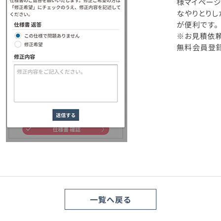
様マイページ
なやりとりし
が便利です。
※お見積依頼
無料会員登
一覧へ戻る