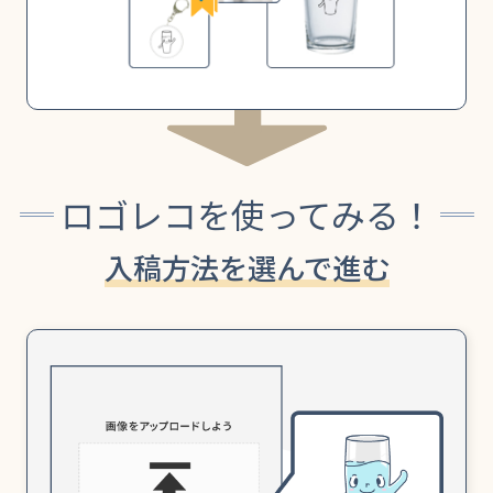
ロゴレコを使ってみる！
入稿方法を選んで進む