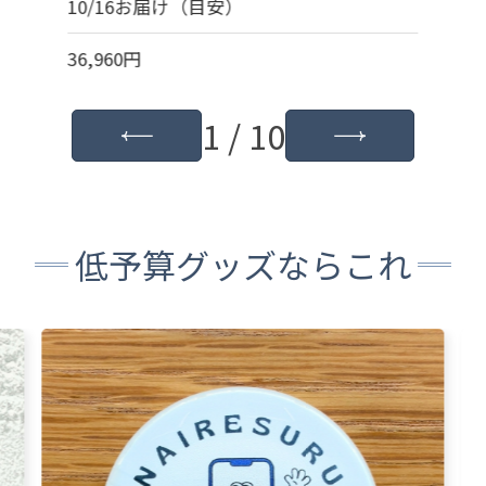
10/16お届け（目安）
36,960円
1 / 10
低予算グッズならこれ