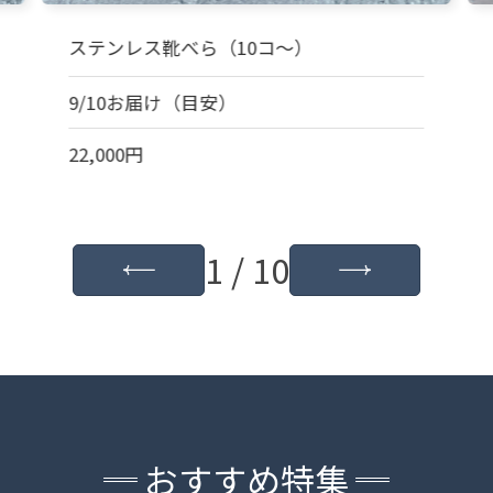
ステンレス靴べら（10コ～）
9/10お届け（目安）
22,000円
1 / 10
おすすめ特集