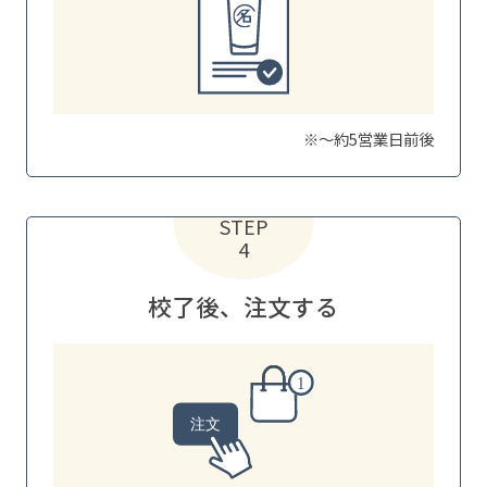
※～約5営業日前後
STEP
4
校了後、注文する