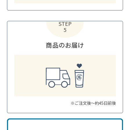
STEP
5
商品のお届け
※ご注文後～約45日前後