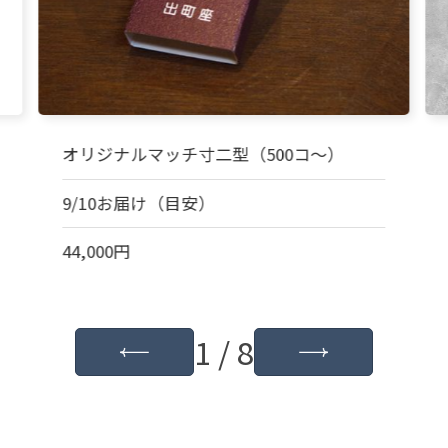
オリジナルマッチ寸二型（500コ～）
9/10お届け（目安）
44,000円
1 / 8