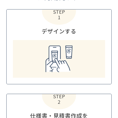
STEP
1
デザインする
STEP
2
仕様書・見積書作成を