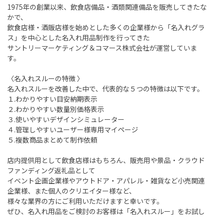
1975年の創業以来、飲食店備品・酒類関連備品を販売してきたな
かで、
飲食店様・酒販店様を始めとした多くの企業様から「名入れグラ
ス」を中心とした名入れ用品制作を行ってきた
サントリーマーケティング＆コマース株式会社が運営していま
す。
〈名入れスルーの特徴 〉
名入れスルーを改善した中で、代表的な５つの特徴は以下です。
１.わかりやすい目安納期表示
２.わかりやすい数量別価格表示
３.使いやすいデザインシミュレーター
４.管理しやすいユーザー様専用マイページ
５.複数商品まとめて制作依頼
店内提供用として飲食店様はもちろん、販売用や景品・クラウド
ファンディング返礼品として
イベント企画企業様やアウトドア・アパレル・雑貨など小売関連
企業様、また個人のクリエイター様など、
様々な業界の方にご利用いただけますと幸いです。
ぜひ、名入れ用品をご検討のお客様は「名入れスルー」をお試し