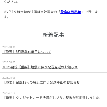
ください。
※ご注文確定時の決済は当社運営の「
飲食店用品.jp
」で行いま
す。
新着記事
2026.08.06
【重要】8月夏季休業日について
2026.08.05
※8/5更新【重要】地震に伴う配送遅延のお知らせ
2026.08.06
【重要】台風13号の接近に伴う配送停止のお知らせ
2026.07.16
【重要】クレジットカード決済がしづらい現象が解消致しました。