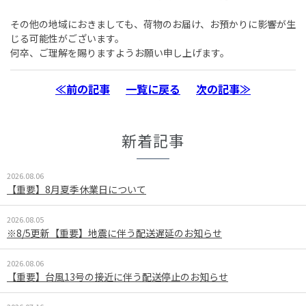
その他の地域におきましても、荷物のお届け、お預かりに影響が生
じる可能性がございます。
何卒、ご理解を賜りますようお願い申し上げます。
≪前の記事
一覧に戻る
次の記事≫
新着記事
2026.08.06
【重要】8月夏季休業日について
2026.08.05
※8/5更新【重要】地震に伴う配送遅延のお知らせ
2026.08.06
【重要】台風13号の接近に伴う配送停止のお知らせ