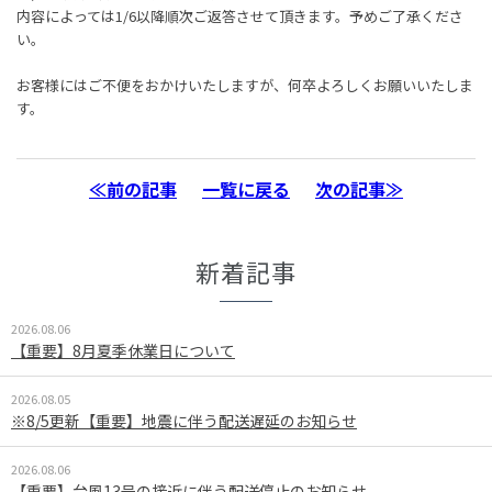
内容によっては1/6以降順次ご返答させて頂きます。予めご了承くださ
い。
お客様にはご不便をおかけいたしますが、何卒よろしくお願いいたしま
す。
≪前の記事
一覧に戻る
次の記事≫
新着記事
2026.08.06
【重要】8月夏季休業日について
2026.08.05
※8/5更新【重要】地震に伴う配送遅延のお知らせ
2026.08.06
【重要】台風13号の接近に伴う配送停止のお知らせ