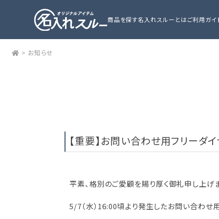
商品を探す
名入れスルーとは
ご利用ガイ
>
お知らせ
【重要】お問い合わせ用フリーダ
平素、格別のご愛顧を賜り厚く御礼申し上げま
5/7（水）16:00頃より発生したお問い合