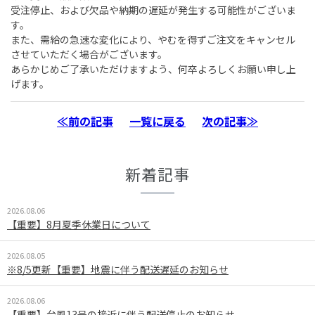
受注停止、および欠品や納期の遅延が発生する可能性がございま
す。
また、需給の急速な変化により、やむを得ずご注文をキャンセル
させていただく場合がございます。
あらかじめご了承いただけますよう、何卒よろしくお願い申し上
げます。
≪前の記事
一覧に戻る
次の記事≫
新着記事
2026.08.06
【重要】8月夏季休業日について
2026.08.05
※8/5更新【重要】地震に伴う配送遅延のお知らせ
2026.08.06
【重要】台風13号の接近に伴う配送停止のお知らせ