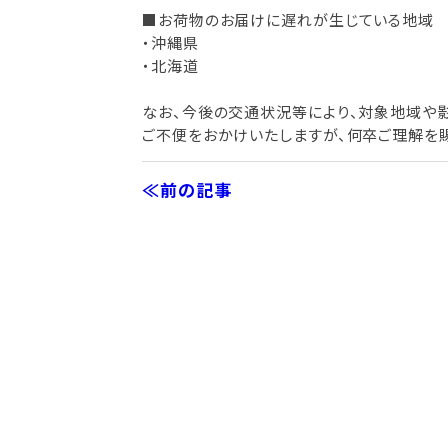
■お荷物のお届けに遅れが生じている地域
・沖縄県
・北海道
なお、今後の交通状況等により、対象地域や
ご不便をおかけいたしますが、何卒ご理解を
≪前の記事