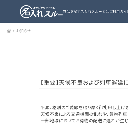
商品を探す
名入れスルーとは
ご利用ガイ
>
お知らせ
【重要】天候不良および列車遅延
平素、格別のご愛顧を賜り厚く御礼申し上げま
天候不良による交通機関の乱れや、貨物列車
一部地域においてお荷物の配送に遅れが生じ