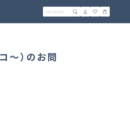
0コ～）のお問