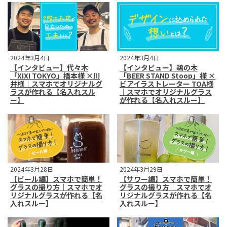
2024年3月4日
2024年3月4日
【インタビュー】代々木
【インタビュー】鵜の木
「XIXI TOKYO」橋本様 ×川
「BEER STAND Stoop」様 ×
井様｜スマホでオリジナルグ
ビアイラストレーター TOA様
ラスが作れる【名入れスル
｜スマホでオリジナルグラス
ー】
が作れる【名入れスルー】
2024年3月28日
2024年3月29日
【ビール編】スマホで簡単！
【サワー編】スマホで簡単！
グラスの撮り方｜スマホでオ
グラスの撮り方｜スマホでオ
リジナルグラスが作れる【名
リジナルグラスが作れる【名
入れスルー】
入れスルー】