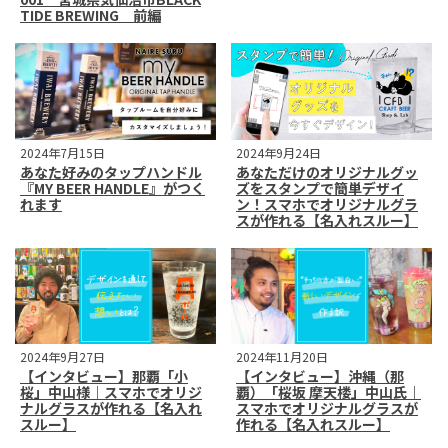
TIDE BREWING 前編
2024年7月15日
2024年9月24日
あなた好みのタップハンドル
あなただけのオリジナルグッ
『MY BEER HANDLE』がつく
ズをスタンプで簡単デザイ
れます
ン！スマホでオリジナルグラ
スが作れる【名入れスルー】
2024年9月27日
2024年11月20日
【インタビュー】那覇「小
【インタビュー】沖縄（那
桜」中山様｜スマホでオリジ
覇）「桜坂 摩天楼」中山氏｜
ナルグラスが作れる【名入れ
スマホでオリジナルグラスが
スルー】
作れる【名入れスルー】