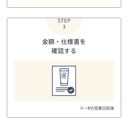
STEP
3
金額・仕様書を
確認する
※～約5営業日前後