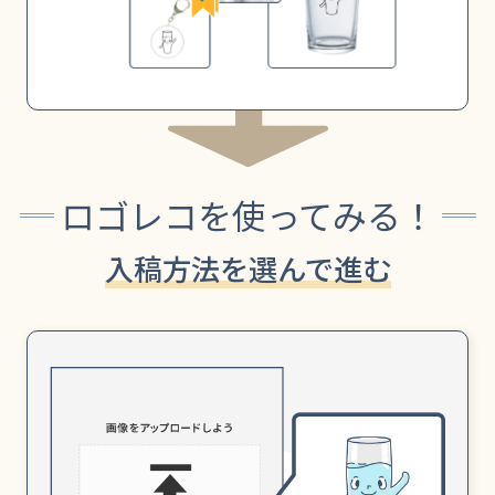
ロゴレコを使ってみる！
入稿方法を選んで進む