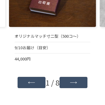
オリジナルマッチ寸二型（500コ～）
9/10お届け（目安）
44,000円
1 / 8