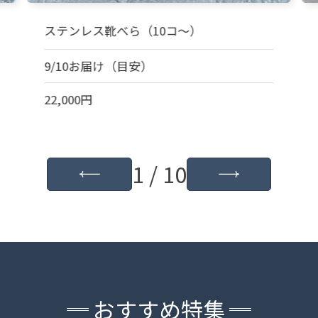
ステンレス靴べら（10コ～）
9/10お届け（目安）
22,000円
1 / 10
おすすめ特集