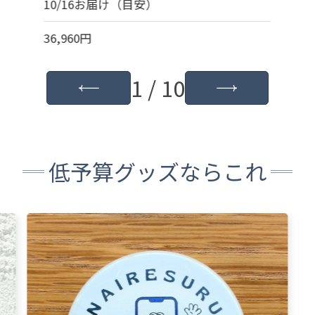
10/16お届け（目安）
36,960円
1 / 10
低予算グッズならこれ