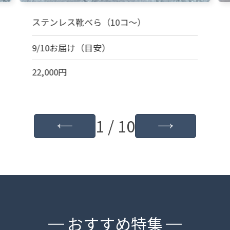
ステンレス靴べら（10コ～）
9/10お届け（目安）
22,000円
1 / 10
おすすめ特集