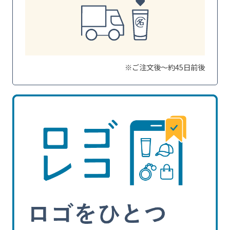
※ご注文後～約45日前後