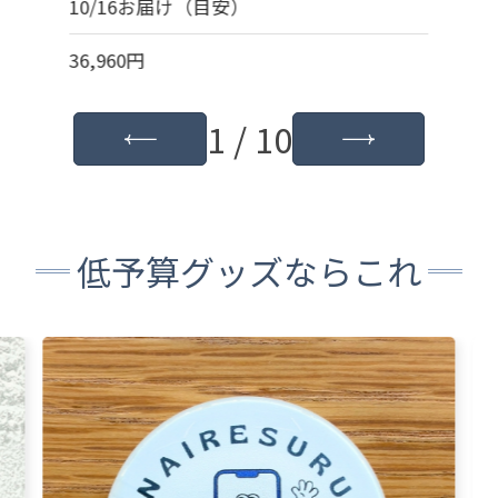
10/16お届け（目安）
36,960円
1 / 10
低予算グッズならこれ