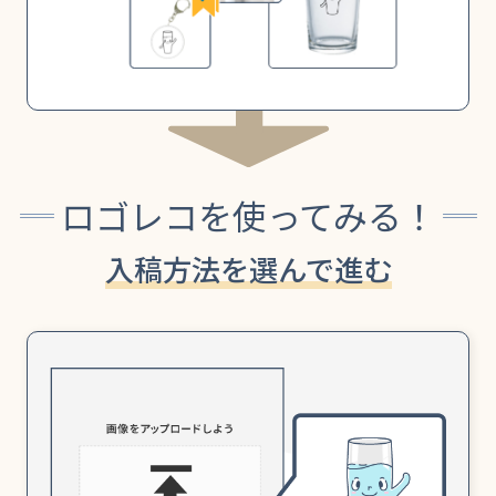
ロゴレコを使ってみる！
入稿方法を選んで進む