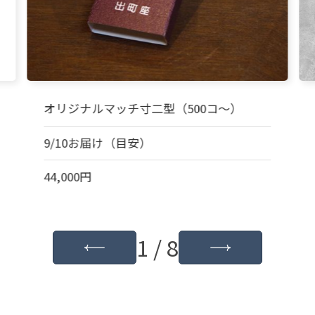
オリジナルマッチ寸二型（500コ～）
9/10お届け（目安）
44,000円
1 / 8