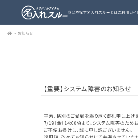
商品を探す
名入れスルーとは
ご利用ガイ
>
お知らせ
【重要】システム障害のお知らせ
平素、格別のご愛顧を賜り厚く御礼申し上げま
7/19（金）14:00頃より、システム障害のた
ご不便お掛けし、誠に申し訳ございません。
復旧後、改めてお知らせにて共有させていただ