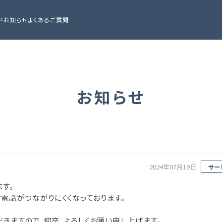
ド
お知らせ
よくあるご質問
お知らせ
2024年07月19日
サー
す。
めお電話がつながりにくくなっております。
きますので、何卒、よろしくお願い申し上げます。