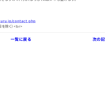
suru.jp/contact.php
を除く）<br>
一覧に戻る
次の