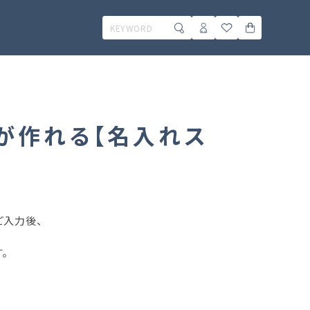
が作れる【名入れス
ご入力後、
。