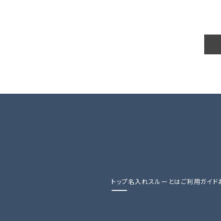
トップ
名入れスルーとは
ご利用ガイド