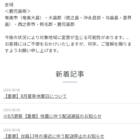
全域
＜鹿児島県＞
奄美市（奄美大島）・大島郡（徳之島・沖永良部・与論島・喜界
島）・西之表市・熊毛郡・鹿児島郡
今後の状況により対象地域に変更が生じる可能性があります。、
お客様にはご不便をおかけいたしますが、何卒、ご理解を賜りま
すようお願い申し上げます。
新着記事
2026.08.06
【重要】8月夏季休業日について
2026.08.05
※8/5更新【重要】地震に伴う配送遅延のお知らせ
2026.08.06
【重要】台風13号の接近に伴う配送停止のお知らせ