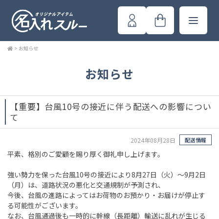
>
お知らせ
お知らせ
【重要】台風10号の接近に伴う配送への影響につい
て
2024年08月28日
配送情報
平素、格別のご愛顧を賜り厚く御礼申し上げます。
強い勢力を保った台風10号の接近により8月27日（火）～9月2日
（月）は、道路状況の悪化と交通規制が予測され、
今後、台風の進路によってはお荷物のお預かり・お届けが停止す
る可能性がございます。
なお、台風通過後も一時的に幹線（長距離）輸送に乱れが生じる